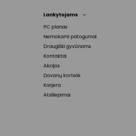
Lankytojams
PC planas
Nemokami patogumai
Draugiški gyvūnams
Kontaktai
Akcijos
Dovanų kortelė
Karjera
Atsiliepimai