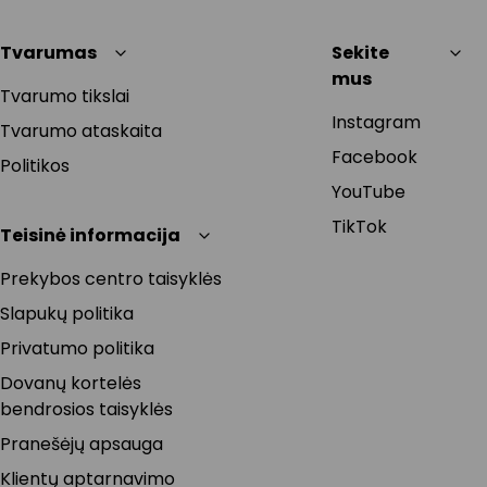
Tvarumas
Sekite
mus
Tvarumo tikslai
Instagram
Tvarumo ataskaita
Facebook
Politikos
YouTube
TikTok
Teisinė informacija
Prekybos centro taisyklės
Slapukų politika
Privatumo politika
Dovanų kortelės
bendrosios taisyklės
Pranešėjų apsauga
Klientų aptarnavimo