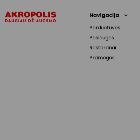
Navigacija
Parduotuvės
Paslaugos
Restoranai
Pramogos