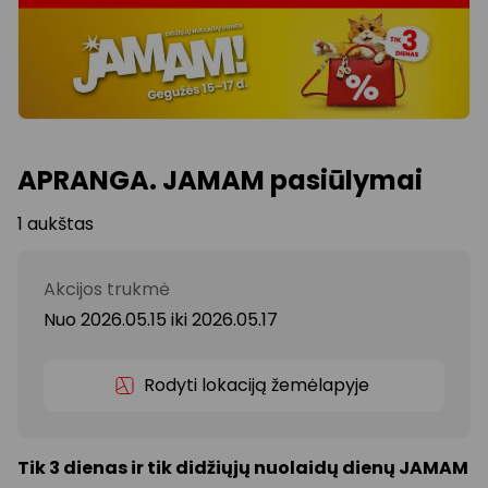
APRANGA. JAMAM pasiūlymai
1 aukštas
Akcijos trukmė
Nuo 2026.05.15
iki
2026.05.17
Rodyti lokaciją žemėlapyje
Tik 3 dienas ir tik didžiųjų nuolaidų dienų JAMAM