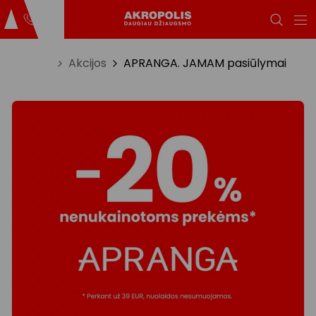
Titulinis
Akcijos
APRANGA. JAMAM pasiūlymai