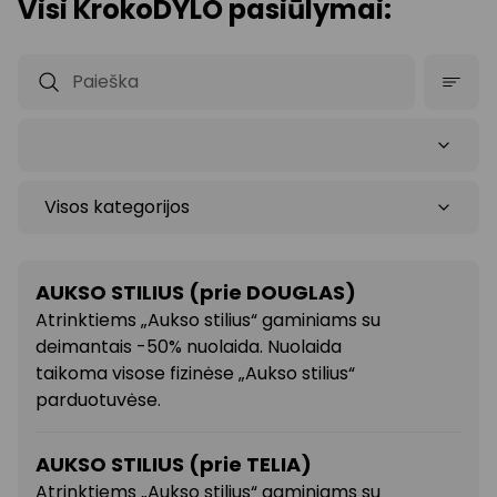
Visi KrokoDYLO pasiūlymai:
AUKSO STILIUS (prie DOUGLAS)
Atrinktiems „Aukso stilius“ gaminiams su
deimantais -50% nuolaida. Nuolaida
taikoma visose fizinėse „Aukso stilius“
parduotuvėse.
AUKSO STILIUS (prie TELIA)
Atrinktiems „Aukso stilius“ gaminiams su