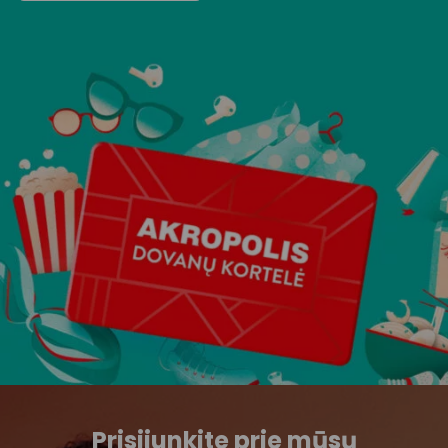
Prisijunkite prie mūsų