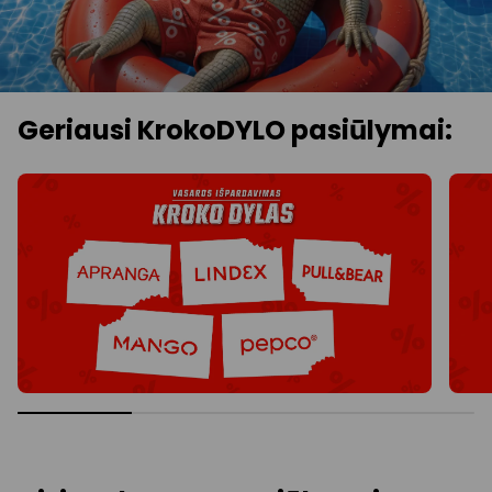
Geriausi KrokoDYLO pasiūlymai: