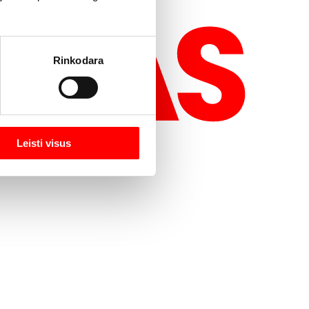
Rinkodara
Leisti visus