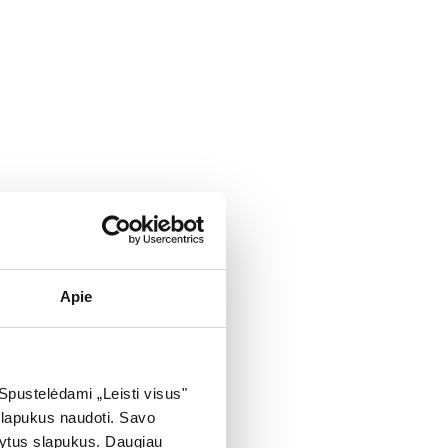
Apie
Spustelėdami „Leisti visus"
 slapukus naudoti. Savo
ašytus slapukus. Daugiau