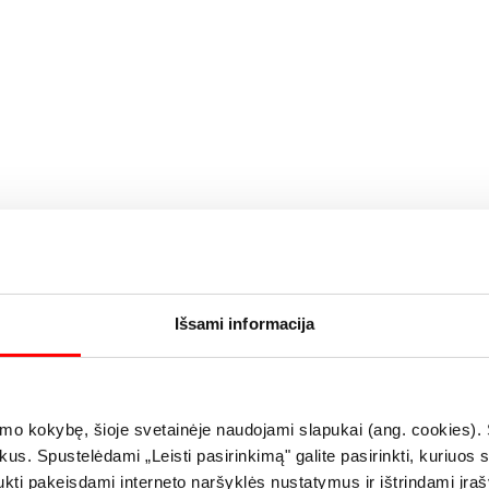
Išsami informacija
ymo kokybę, šioje svetainėje naudojami slapukai (ang. cookies). 
kus. Spustelėdami „Leisti pasirinkimą" galite pasirinkti, kuriuos
ukti pakeisdami interneto naršyklės nustatymus ir ištrindami įr