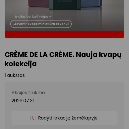
CRÈME DE LA CRÈME. Nauja kvapų
kolekcija
1 aukštas
Akcijos trukmė
2026.07.31
Rodyti lokaciją žemėlapyje