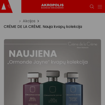
Titulinis
Akcijos
CRÈME DE LA CRÈME. Nauja kvapų kolekcija