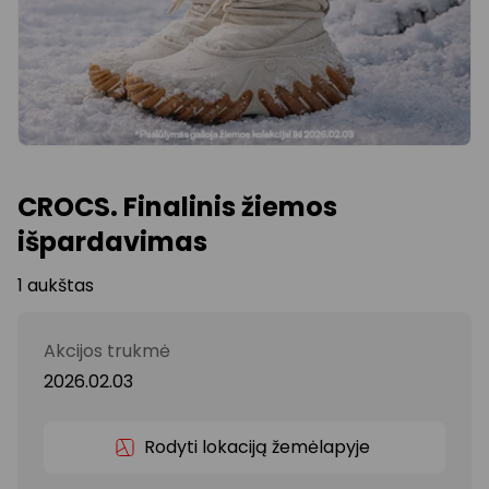
CROCS. Finalinis žiemos
išpardavimas
1 aukštas
Akcijos trukmė
2026.02.03
Rodyti lokaciją žemėlapyje