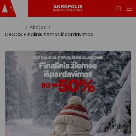
Titulinis
Akcijos
CROCS. Finalinis žiemos išpardavimas