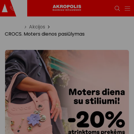
Titulinis
Akcijos
CROCS. Moters dienos pasiūlymas