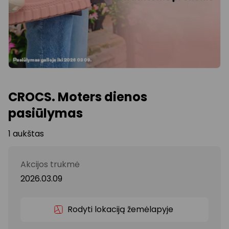
CROCS. Moters dienos
pasiūlymas
1 aukštas
Akcijos trukmė
2026.03.09
Rodyti lokaciją žemėlapyje