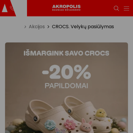
Titulinis
Akcijos
CROCS. Velykų pasiūlymas