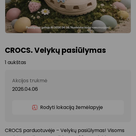
CROCS. Velykų pasiūlymas
1 aukštas
Akcijos trukmė
2026.04.06
Rodyti lokaciją žemėlapyje
CROCS parduotuvėje – Velykų pasiūlymas! Visoms