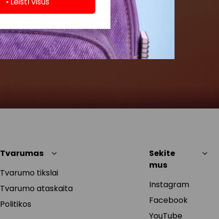
Leisti visus
Tvarumas
Sekite
mus
Tvarumo tikslai
Instagram
Tvarumo ataskaita
Facebook
Politikos
YouTube