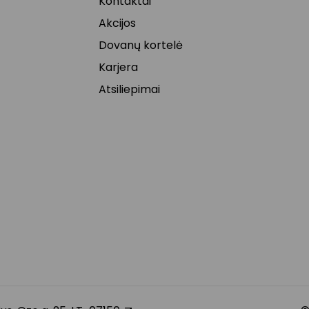
Kontaktai
Akcijos
Dovanų kortelė
Karjera
Atsiliepimai