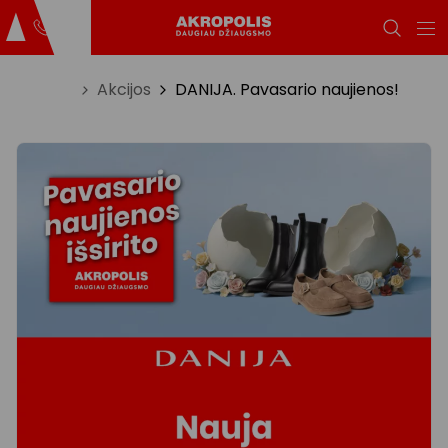
Titulinis
Akcijos
DANIJA. Pavasario naujienos!