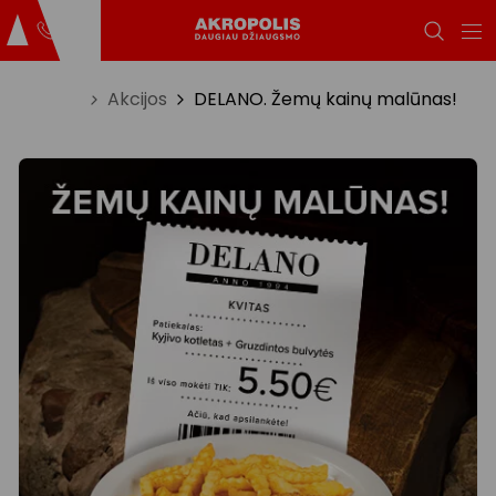
Titulinis
Akcijos
DELANO. Žemų kainų malūnas!