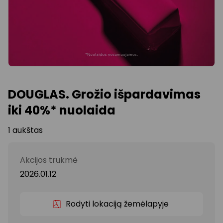
DOUGLAS. Grožio išpardavimas
iki 40%* nuolaida
1 aukštas
Akcijos trukmė
2026.01.12
Rodyti lokaciją žemėlapyje