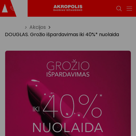
Titulinis
Akcijos
DOUGLAS. Grožio išpardavimas iki 40%* nuolaida