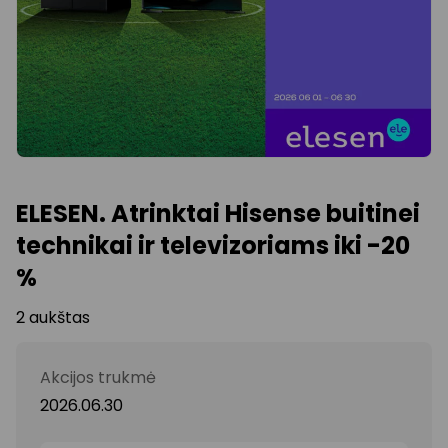
ELESEN. Atrinktai Hisense buitinei
technikai ir televizoriams iki -20
%
2 aukštas
Akcijos trukmė
2026.06.30