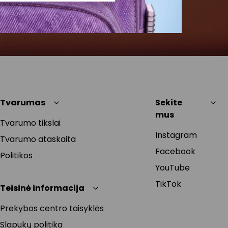
Tvarumas
Sekite
mus
Tvarumo tikslai
Instagram
Tvarumo ataskaita
Facebook
Politikos
YouTube
TikTok
Teisinė informacija
Prekybos centro taisyklės
Slapukų politika