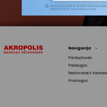
Navigacija
Parduotuvės
Paslaugos
Restoranai ir kavinės
Pramogos