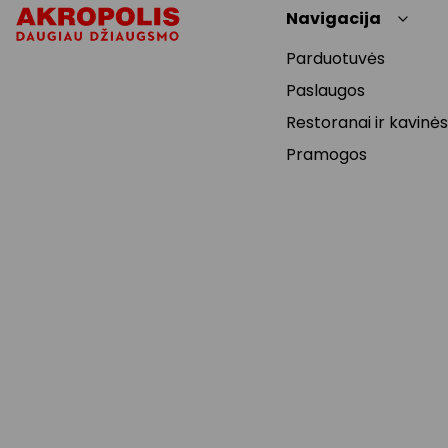
Navigacija
Parduotuvės
Paslaugos
Restoranai ir kavinės
Pramogos