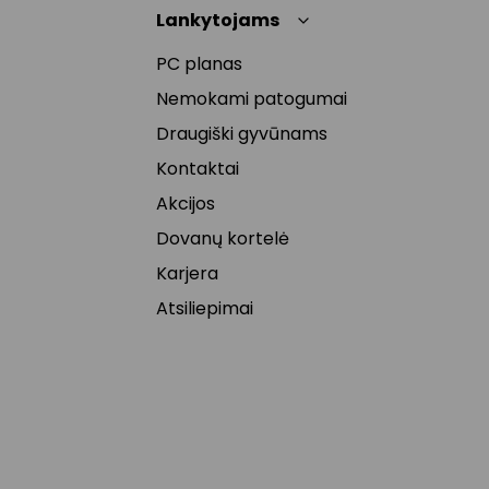
Lankytojams
PC planas
Nemokami patogumai
Draugiški gyvūnams
Kontaktai
Akcijos
Dovanų kortelė
Karjera
Atsiliepimai