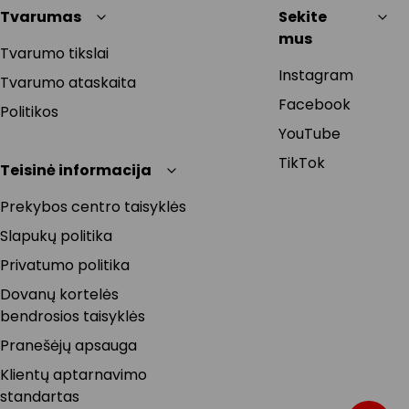
Tvarumas
Sekite
mus
Tvarumo tikslai
Instagram
Tvarumo ataskaita
Facebook
Politikos
YouTube
TikTok
Teisinė informacija
Prekybos centro taisyklės
Slapukų politika
Privatumo politika
Dovanų kortelės
bendrosios taisyklės
Pranešėjų apsauga
Klientų aptarnavimo
standartas