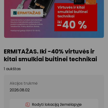
ERMITAŽAS. Iki -40% virtuvės ir
kitai smulkiai buitinei technikai
1 aukštas
Akcijos trukmė
2026.08.02
Rodyti lokaciją žemėlapyje