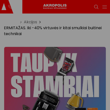
Titulinis
Akcijos
ERMITAŽAS. Iki -40% virtuvės ir kitai smulkiai buitinei
technikai