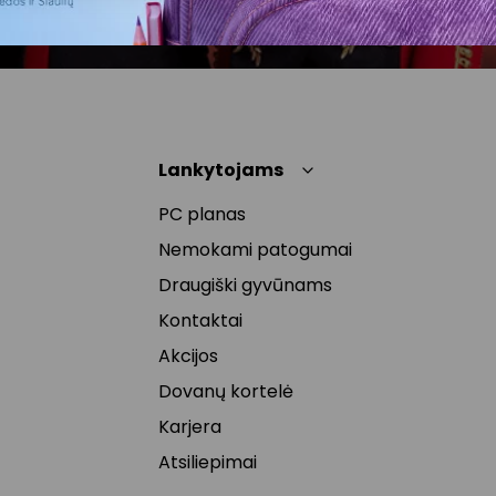
Lankytojams
PC planas
Nemokami patogumai
Draugiški gyvūnams
Kontaktai
Akcijos
Dovanų kortelė
Karjera
Atsiliepimai