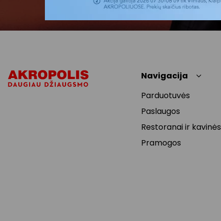
Navigacija
Parduotuvės
Paslaugos
Restoranai ir kavinės
Pramogos