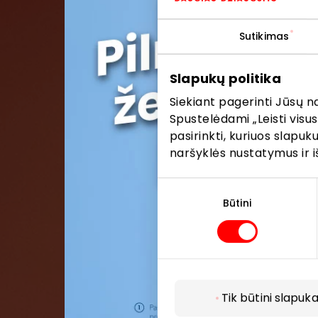
Sutikimas
Pris
Slapukų politika
Pirmieji su
Siekiant pagerinti Jūsų n
Spustelėdami „Leisti visus
pasirinkti, kuriuos slapu
naršyklės nustatymus ir i
Sutikimo
pasirinkimas
Būtini
Tik būtini slapuka