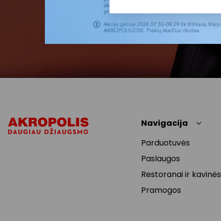
Navigacija
Parduotuvės
Paslaugos
Restoranai ir kavinės
Pramogos