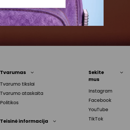
Tvarumas
Sekite
mus
Tvarumo tikslai
Instagram
Tvarumo ataskaita
Facebook
Politikos
YouTube
TikTok
Teisinė informacija