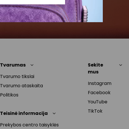
Tvarumas
Sekite
mus
Tvarumo tikslai
Instagram
Tvarumo ataskaita
Facebook
Politikos
YouTube
TikTok
Teisinė informacija
Prekybos centro taisyklės