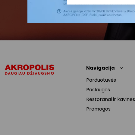
Navigacija
Parduotuvės
Paslaugos
Restoranai ir kavinės
Pramogos