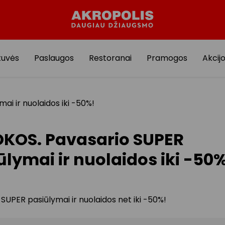
tuvės
Paslaugos
Restoranai
Pramogos
Akcij
i ir nuolaidos iki -50%!
KOS. Pavasario SUPER
ūlymai ir nuolaidos iki -50
SUPER pasiūlymai ir nuolaidos net iki -50%!