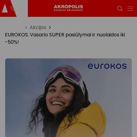
Titulinis
Akcijos
EUROKOS. Vasario SUPER pasiūlymai ir nuolaidos iki
-50%!