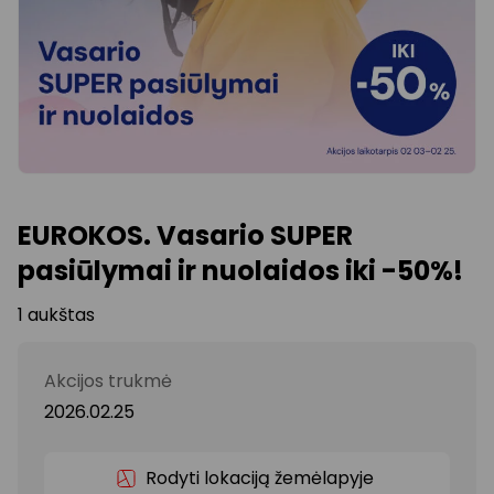
EUROKOS. Vasario SUPER
pasiūlymai ir nuolaidos iki -50%!
1 aukštas
Akcijos trukmė
2026.02.25
Rodyti lokaciją žemėlapyje