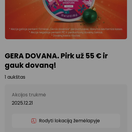
GERA DOVANA. Pirk už 55 € ir
gauk dovaną!
1 aukštas
Akcijos trukmė
2025.12.21
Rodyti lokaciją žemėlapyje