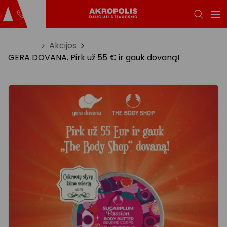
Titulinis
Akcijos
GERA DOVANA. Pirk už 55 € ir gauk dovaną!