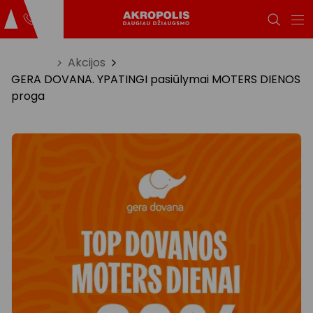
Titulinis
Akcijos
GERA DOVANA. YPATINGI pasiūlymai MOTERS DIENOS
proga