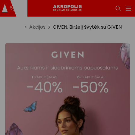
Titulinis
Akcijos
GIVEN. Birželį švytėk su GIVEN