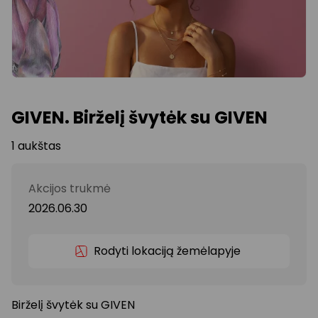
GIVEN. Birželį švytėk su GIVEN
1 aukštas
Akcijos trukmė
2026.06.30
Rodyti lokaciją žemėlapyje
Birželį švytėk su GIVEN