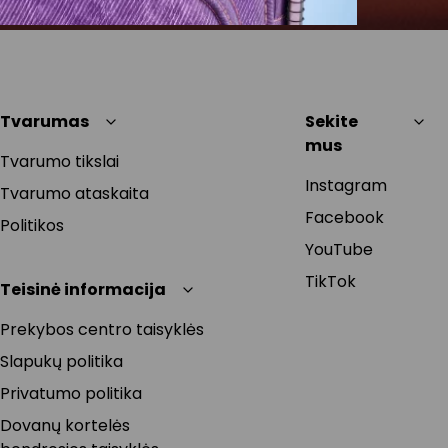
Tvarumas
Sekite
mus
Tvarumo tikslai
Instagram
Tvarumo ataskaita
Facebook
Politikos
YouTube
TikTok
Teisinė informacija
Prekybos centro taisyklės
Slapukų politika
Privatumo politika
Dovanų kortelės