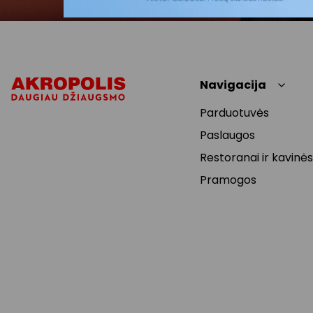
Navigacija
Parduotuvės
Paslaugos
Restoranai ir kavinės
Pramogos