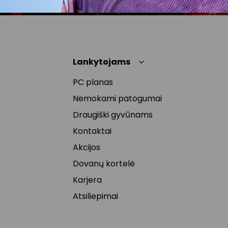
Lankytojams
PC planas
Nemokami patogumai
Draugiški gyvūnams
Kontaktai
Akcijos
Dovanų kortelė
Karjera
Atsiliepimai