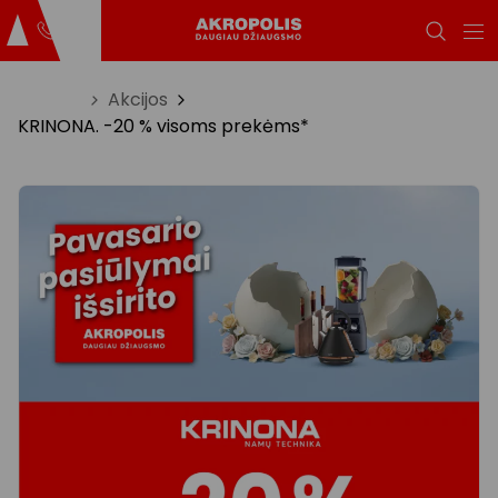
Titulinis
Akcijos
KRINONA. -20 % visoms prekėms*