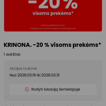
KRINONA. -20 % visoms prekėms*
1 aukštas
Akcijos trukmė
Nuo 2026.03.16
iki
2026.03.31
Rodyti lokaciją žemėlapyje