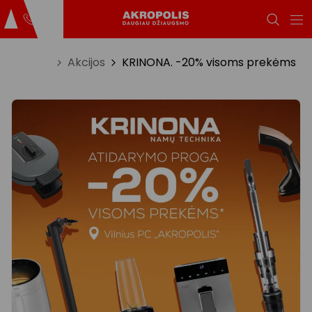
Titulinis
Akcijos
KRINONA. -20% visoms prekėms