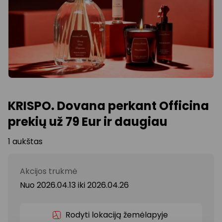
KRISPO. Dovana perkant Officina
prekių už 79 Eur ir daugiau
1 aukštas
Akcijos trukmė
Nuo 2026.04.13
iki
2026.04.26
Rodyti lokaciją žemėlapyje