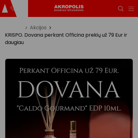
Titulinis
Akcijos
KRISPO. Dovana perkant Officina prekių už 79 Eur ir
daugiau