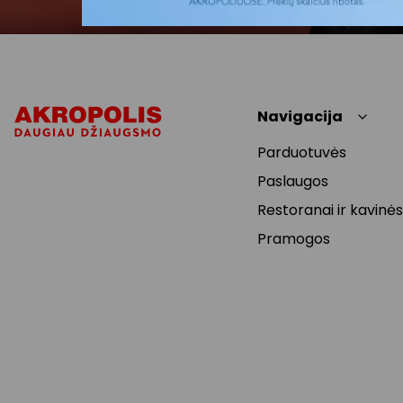
Navigacija
Parduotuvės
Paslaugos
Restoranai ir kavinės
Pramogos