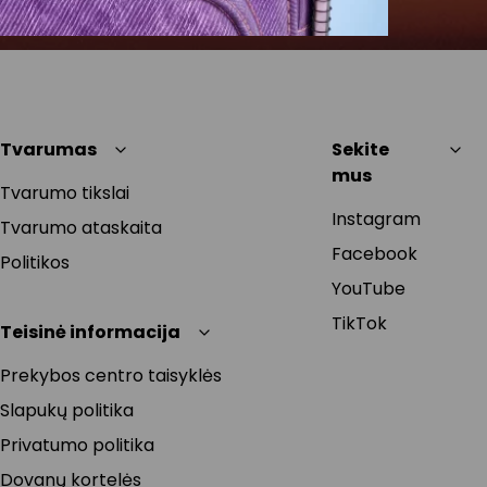
Tvarumas
Sekite
mus
Tvarumo tikslai
Instagram
Tvarumo ataskaita
Facebook
Politikos
YouTube
TikTok
Teisinė informacija
Prekybos centro taisyklės
Slapukų politika
Privatumo politika
Dovanų kortelės