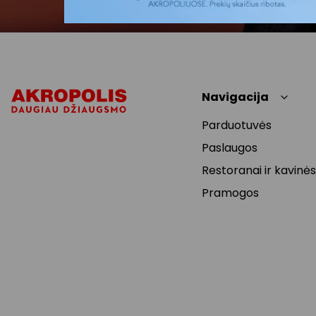
Navigacija
Parduotuvės
Paslaugos
Restoranai ir kavinės
Pramogos