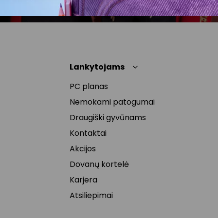
Lankytojams
PC planas
Nemokami patogumai
Draugiški gyvūnams
Kontaktai
Akcijos
Dovanų kortelė
Karjera
Atsiliepimai