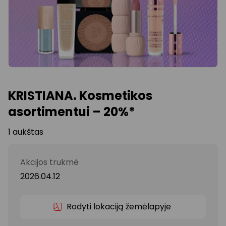
KRISTIANA. Kosmetikos
asortimentui – 20%*
1 aukštas
Akcijos trukmė
2026.04.12
Rodyti lokaciją žemėlapyje