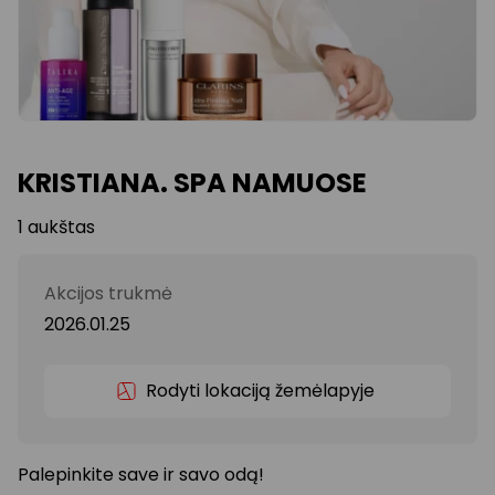
KRISTIANA. SPA NAMUOSE
1 aukštas
Akcijos trukmė
2026.01.25
Rodyti lokaciją žemėlapyje
Palepinkite save ir savo odą!