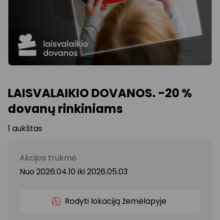
LAISVALAIKIO DOVANOS. -20 %
dovanų rinkiniams
1 aukštas
Akcijos trukmė
Nuo 2026.04.10
iki
2026.05.03
Rodyti lokaciją žemėlapyje