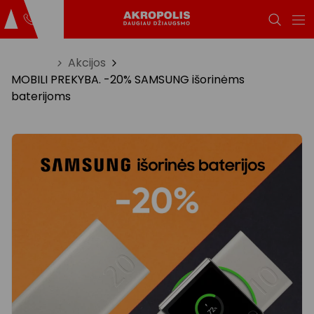
Titulinis
Akcijos
MOBILI PREKYBA. -20% SAMSUNG išorinėms
baterijoms