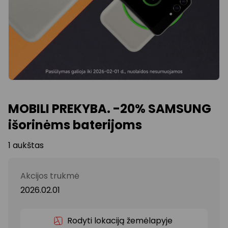
MOBILI PREKYBA. -20% SAMSUNG
išorinėms baterijoms
1 aukštas
Akcijos trukmė
2026.02.01
Rodyti lokaciją žemėlapyje