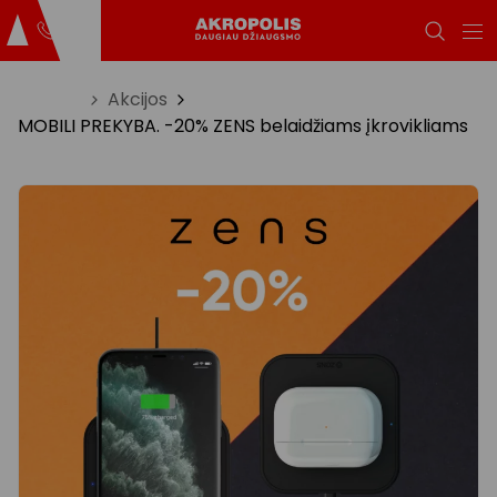
Titulinis
Akcijos
MOBILI PREKYBA. -20% ZENS belaidžiams įkrovikliams