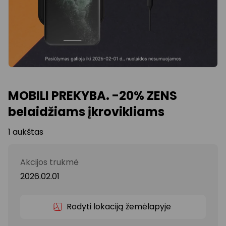
MOBILI PREKYBA. -20% ZENS
belaidžiams įkrovikliams
1 aukštas
Akcijos trukmė
2026.02.01
Rodyti lokaciją žemėlapyje