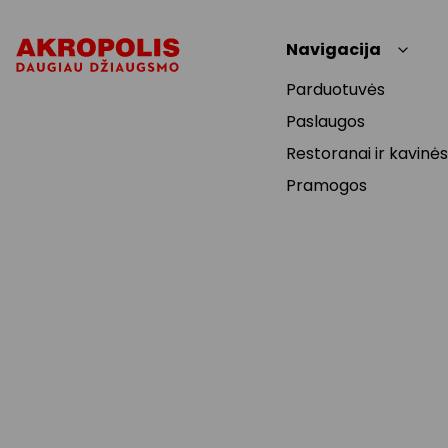
Navigacija
Parduotuvės
Paslaugos
Restoranai ir kavinės
Pramogos