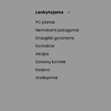
Lankytojams
PC planas
Nemokami patogumai
Draugiški gyvūnams
Kontaktai
Akcijos
Dovanų kortelė
Karjera
Atsiliepimai