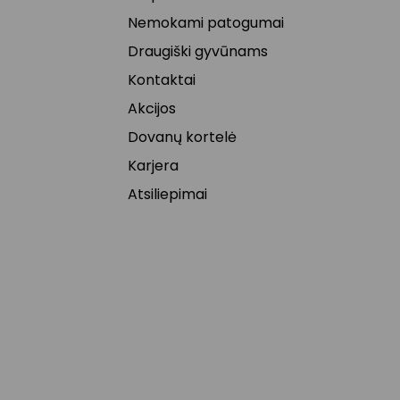
Nemokami patogumai
Draugiški gyvūnams
Kontaktai
Akcijos
Dovanų kortelė
Karjera
Atsiliepimai