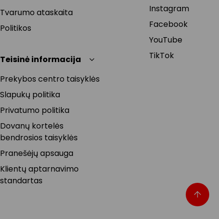
Instagram
Tvarumo ataskaita
Facebook
Politikos
YouTube
TikTok
Teisinė informacija
Prekybos centro taisyklės
Slapukų politika
Privatumo politika
Dovanų kortelės
bendrosios taisyklės
Pranešėjų apsauga
Klientų aptarnavimo
standartas