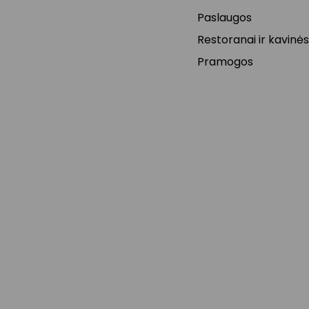
Paslaugos
Restoranai ir kavinės
Pramogos