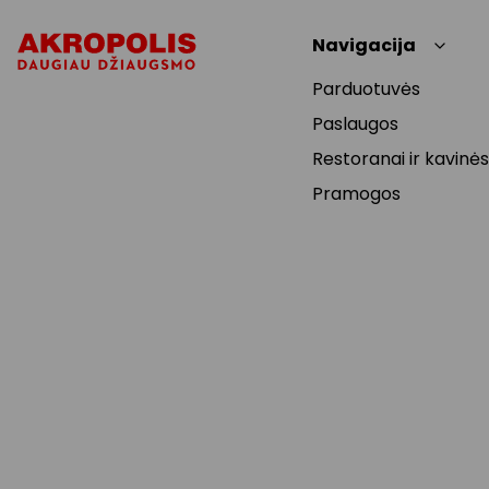
Navigacija
Parduotuvės
Paslaugos
Restoranai ir kavinės
Pramogos