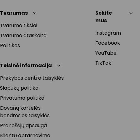
Tvarumas
Sekite
mus
Tvarumo tikslai
Instagram
Tvarumo ataskaita
Facebook
Politikos
YouTube
TikTok
Teisinė informacija
Prekybos centro taisyklės
Slapukų politika
Privatumo politika
Dovanų kortelės
bendrosios taisyklės
Pranešėjų apsauga
Klientų aptarnavimo