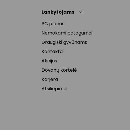
Lankytojams
PC planas
Nemokami patogumai
Draugiški gyvūnams
Kontaktai
Akcijos
Dovanų kortelė
Karjera
Atsiliepimai