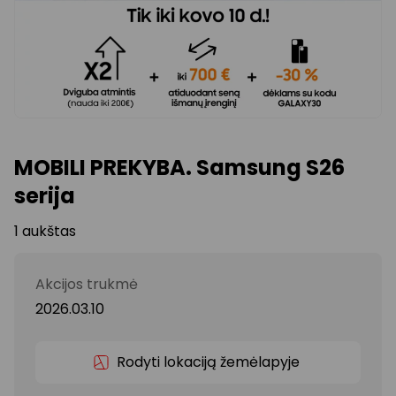
MOBILI PREKYBA. Samsung S26
serija
1 aukštas
Akcijos trukmė
2026.03.10
Rodyti lokaciją žemėlapyje