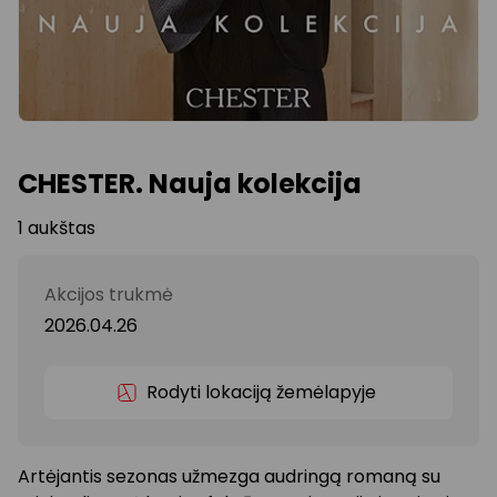
CHESTER. Nauja kolekcija
1 aukštas
Akcijos trukmė
2026.04.26
Rodyti lokaciją žemėlapyje
Artėjantis sezonas užmezga audringą romaną su