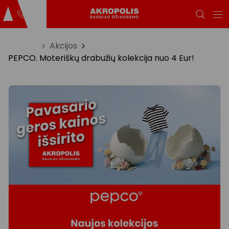
Titulinis
Akcijos
PEPCO. Moteriškų drabužių kolekcija nuo 4 Eur!