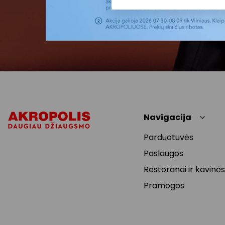
Navigacija
Parduotuvės
Paslaugos
Restoranai ir kavinės
Pramogos