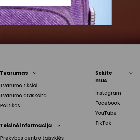
Tvarumas
Sekite
mus
Tvarumo tikslai
Instagram
Tvarumo ataskaita
Facebook
Politikos
YouTube
TikTok
Teisinė informacija
Prekybos centro taisyklės