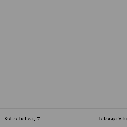
Kalba:
Lietuvių
Lokacija: Vil