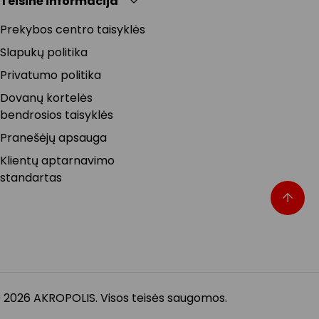
Teisinė informacija
Prekybos centro taisyklės
Slapukų politika
Privatumo politika
Dovanų kortelės
bendrosios taisyklės
Pranešėjų apsauga
Klientų aptarnavimo
standartas
 2026 AKROPOLIS. Visos teisės saugomos.