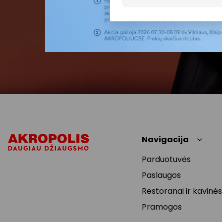
Navigacija
Parduotuvės
Paslaugos
Restoranai ir kavinės
Pramogos