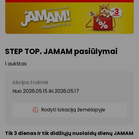
STEP TOP. JAMAM pasiūlymai
1 aukštas
Akcijos trukmė
Nuo 2026.05.15
iki
2026.05.17
Rodyti lokaciją žemėlapyje
Tik 3 dienas ir tik didžiųjų nuolaidų dienų JAMAM