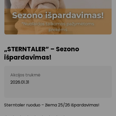
„STERNTALER” – Sezono
išpardavimas!
Akcijos trukmė
2026.01.31
Sterntaler ruoduo – žiema 25/26 išpardavimas!