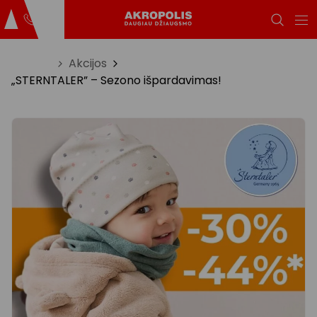
Titulinis
Akcijos
„STERNTALER” – Sezono išpardavimas!