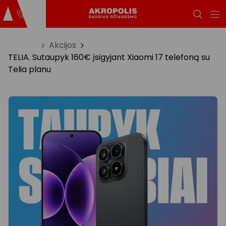
Titulinis
Akcijos
TELIA. Sutaupyk 160€ įsigyjant Xiaomi 17 telefoną su
Telia planu