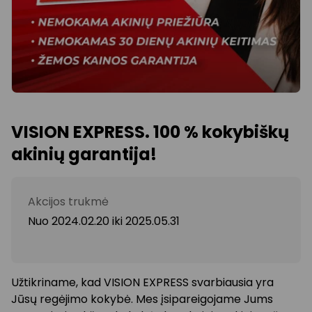
VISION EXPRESS. 100 % kokybiškų
akinių garantija!
Akcijos trukmė
Nuo 2024.02.20
iki
2025.05.31
Užtikriname, kad VISION EXPRESS svarbiausia yra
Jūsų regėjimo kokybė. Mes įsipareigojame Jums