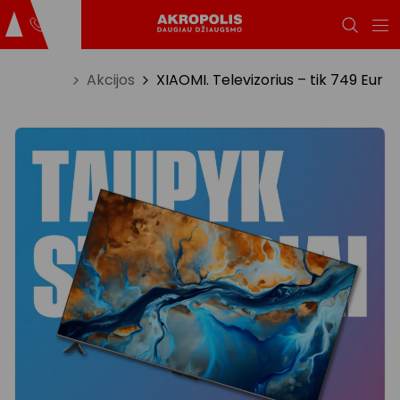
Titulinis
Akcijos
XIAOMI. Televizorius – tik 749 Eur