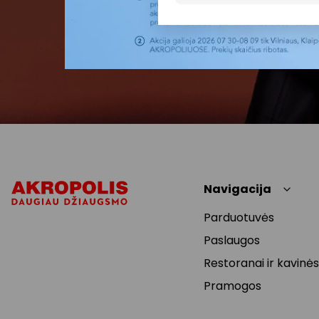
Navigacija
Parduotuvės
Paslaugos
Restoranai ir kavinės
Pramogos