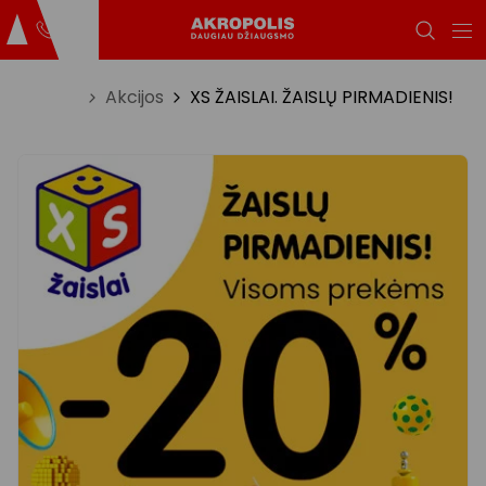
Titulinis
Akcijos
XS ŽAISLAI. ŽAISLŲ PIRMADIENIS!