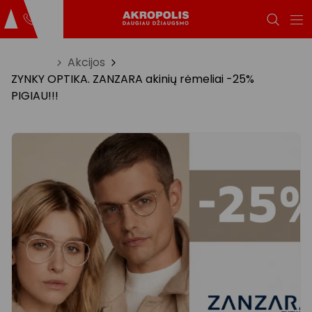
Titulinis
Akcijos
ZYNKY OPTIKA. ZANZARA akinių rėmeliai -25%
PIGIAU!!!