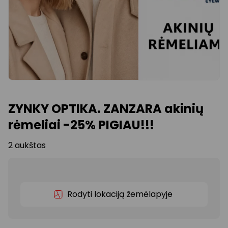
ZYNKY OPTIKA. ZANZARA akinių
rėmeliai -25% PIGIAU!!!
2 aukštas
Rodyti lokaciją žemėlapyje